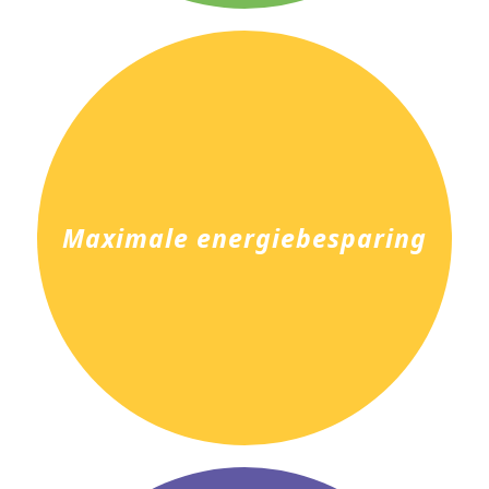
Maximale energiebesparing