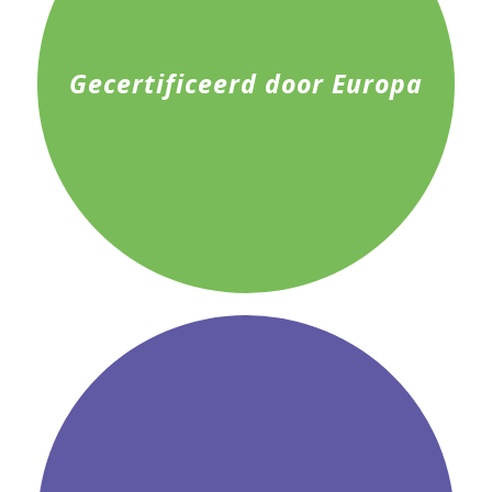
Gecertificeerd door Europa