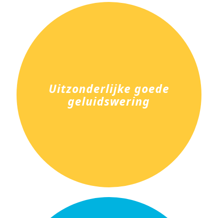
Uitzonderlijke goede
geluidswering