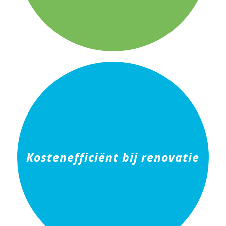
Kostenefficiënt bij renovatie