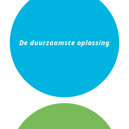
De duurzaamste oplossing