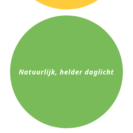
Natuurlijk, helder daglicht